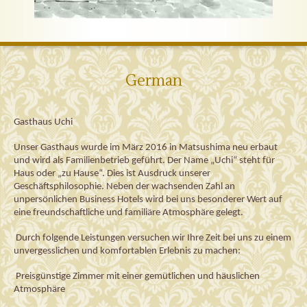
German
Gasthaus 
Uchi
Unser Gasthaus wurde im März 2016
 in 
Matsushima
neu 
erbaut 
und wird als Familienbetrieb geführt. Der Name „
Uchi
“ steht für 
Haus oder „zu Hause“. 
Dies ist Ausdruck unserer 
Geschäftsphilosophie. 
Neben der
 wachsenden Zahl an
unpersönlichen
Business Hotels wird bei uns 
besonderer 
Wert auf 
eine freundschaftliche und familiäre Atmosphäre gelegt.
Durch folgende Leistungen versuchen wir Ihre Zeit bei uns zu einem 
unvergesslichen und 
komfortablen
Erlebnis
 zu machen:
 Preisgünstige Zimmer mit einer gemütlichen und
 häuslichen
Atmosphäre