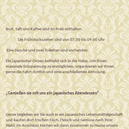
Brot, Saft und Kaffee sind im Preis enthalten.
Die Frühstückszeiten sind von 07.00 bis 09.00 Uhr
Eine
 Dusche und zwei Toile
tten sind vorhanden.
Ein japanischer 
Onsen
 befindet sich in der Nähe. 
Um I
hnen 
maximale Entspannung zu ermöglichen
,
 organisieren wir Ihnen 
gerne die Fahrt dorthin und eine anschließende Abholung.
„Genießen sie mit uns ein japanisches Abendessen“
Gerne begleiten wir 
S
ie auch in ein japanisches Lebensmittelgeschäft 
und kaufen dort frischen Fisch, Fleisch und Gemüse nach Ihrer 
Wahl. Im Anschluss kochen wir dann zusammen zu Hause unsere 