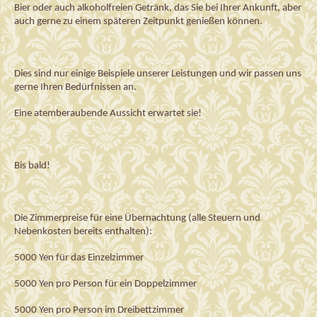
Bier oder 
auch alkoholfreien Getränk, das
Sie bei Ihrer Ankunft, aber 
auch gerne zu einem späteren Zeitpunkt genießen können.
Dies sind nur einige Beispiele unserer Leistungen und wir passen uns 
gerne Ihren Bedürfnissen an.
Ei
ne a
temberaubende Aussicht erwartet sie!
Bis bald!
Die Zimmerpreise
 für eine Übernachtung
 (alle Steuern und 
Nebenkosten bereits enthalten):
5000 Yen 
für das Einzelzimmer
5000 Yen pro Person für ein Doppelzimmer
5000 Yen pro Person im Dreibettzimmer